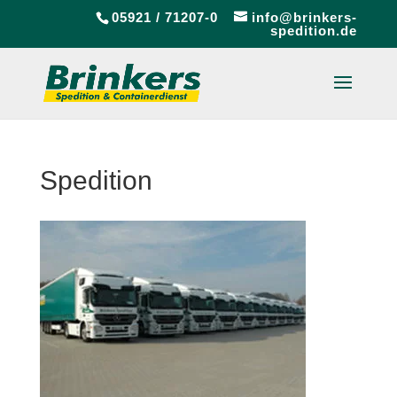
05921 / 71207-0
info@brinkers-
spedition.de
Spedition