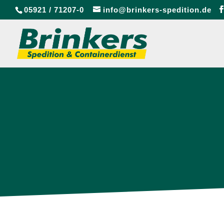
05921 / 71207-0
info@brinkers-spedition.de