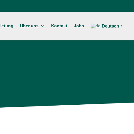
ietung
Über uns
Kontakt
Jobs
Deutsch
▼