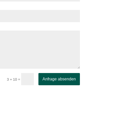
Anfrage absenden
=
3 + 10