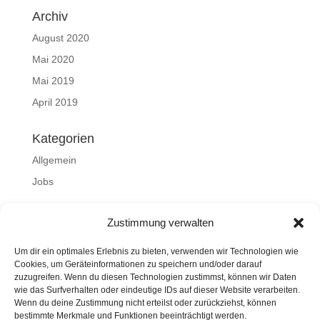
Archiv
August 2020
Mai 2020
Mai 2019
April 2019
Kategorien
Allgemein
Jobs
Meta
Zustimmung verwalten
Anmelden
Um dir ein optimales Erlebnis zu bieten, verwenden wir Technologien wie
Eintrags-Feed
Cookies, um Geräteinformationen zu speichern und/oder darauf
zuzugreifen. Wenn du diesen Technologien zustimmst, können wir Daten
Kommentar-Feed
wie das Surfverhalten oder eindeutige IDs auf dieser Website verarbeiten.
WordPress.org
Wenn du deine Zustimmung nicht erteilst oder zurückziehst, können
bestimmte Merkmale und Funktionen beeinträchtigt werden.