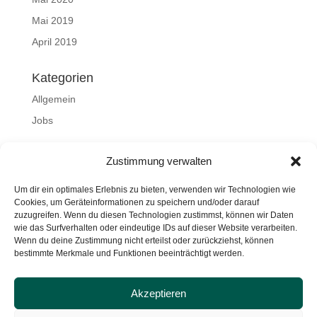
Mai 2019
April 2019
Kategorien
Allgemein
Jobs
Meta
Zustimmung verwalten
Anmelden
Um dir ein optimales Erlebnis zu bieten, verwenden wir Technologien wie
Eintrags-Feed
Cookies, um Geräteinformationen zu speichern und/oder darauf
zuzugreifen. Wenn du diesen Technologien zustimmst, können wir Daten
Kommentar-Feed
wie das Surfverhalten oder eindeutige IDs auf dieser Website verarbeiten.
WordPress.org
Wenn du deine Zustimmung nicht erteilst oder zurückziehst, können
bestimmte Merkmale und Funktionen beeinträchtigt werden.
Akzeptieren
Impressum
Datenschutz
AGB