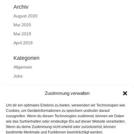
Archiv
August 2020
Mai 2020
Mai 2019
April 2019
Kategorien
Allgemein
Jobs
Meta
Zustimmung verwalten
Anmelden
Um dir ein optimales Erlebnis zu bieten, verwenden wir Technologien wie
Eintrags-Feed
Cookies, um Geräteinformationen zu speichern und/oder darauf
zuzugreifen. Wenn du diesen Technologien zustimmst, können wir Daten
Kommentar-Feed
wie das Surfverhalten oder eindeutige IDs auf dieser Website verarbeiten.
WordPress.org
Wenn du deine Zustimmung nicht erteilst oder zurückziehst, können
bestimmte Merkmale und Funktionen beeinträchtigt werden.