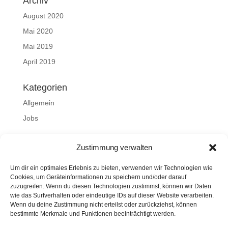
Archiv
August 2020
Mai 2020
Mai 2019
April 2019
Kategorien
Allgemein
Jobs
Meta
Zustimmung verwalten
Anmelden
Um dir ein optimales Erlebnis zu bieten, verwenden wir Technologien wie
Eintrags-Feed
Cookies, um Geräteinformationen zu speichern und/oder darauf
zuzugreifen. Wenn du diesen Technologien zustimmst, können wir Daten
Kommentar-Feed
wie das Surfverhalten oder eindeutige IDs auf dieser Website verarbeiten.
WordPress.org
Wenn du deine Zustimmung nicht erteilst oder zurückziehst, können
bestimmte Merkmale und Funktionen beeinträchtigt werden.