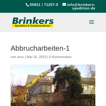
05921 / 71207-0
info@brinkers-
spedition.de
Abbrucharbeiten-1
von
arno
|
Mai 16, 2019
|
0 Kommentare