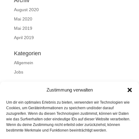
Archiv
August 2020
Mai 2020
Mai 2019
April 2019
Kategorien
Allgemein
Jobs
Meta
Zustimmung verwalten
Anmelden
Um dir ein optimales Erlebnis zu bieten, verwenden wir Technologien wie
Eintrags-Feed
Cookies, um Geräteinformationen zu speichern und/oder darauf
zuzugreifen. Wenn du diesen Technologien zustimmst, können wir Daten
Kommentar-Feed
wie das Surfverhalten oder eindeutige IDs auf dieser Website verarbeiten.
WordPress.org
Wenn du deine Zustimmung nicht erteilst oder zurückziehst, können
bestimmte Merkmale und Funktionen beeinträchtigt werden.