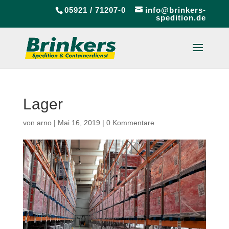
05921 / 71207-0
info@brinkers-
spedition.de
Lager
von
arno
|
Mai 16, 2019
|
0 Kommentare