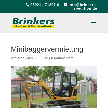
05921 / 71207-0
info@brinkers-
spedition.de
Minibaggervermietung
von
arno
|
Jan. 20, 2019
|
0 Kommentare