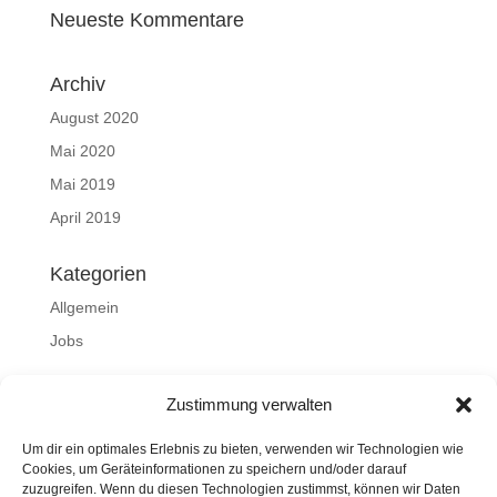
Neueste Kommentare
Archiv
August 2020
Mai 2020
Mai 2019
April 2019
Kategorien
Allgemein
Jobs
Meta
Zustimmung verwalten
Anmelden
Um dir ein optimales Erlebnis zu bieten, verwenden wir Technologien wie
Eintrags-Feed
Cookies, um Geräteinformationen zu speichern und/oder darauf
zuzugreifen. Wenn du diesen Technologien zustimmst, können wir Daten
Kommentar-Feed