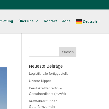
rmietung
Über uns
Kontakt
Jobs
Deutsch
▼
Neueste Beiträge
Logistikhalle fertiggestellt
Unsere Kipper
Berufskraftfahrer/in –
Containerdienst (m/w/d)
Kraftfahrer für den
Güterfernverkehr