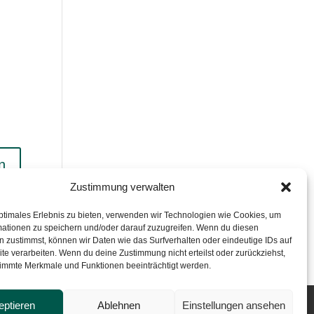
Zustimmung verwalten
ptimales Erlebnis zu bieten, verwenden wir Technologien wie Cookies, um
mationen zu speichern und/oder darauf zuzugreifen. Wenn du diesen
 zustimmst, können wir Daten wie das Surfverhalten oder eindeutige IDs auf
te verarbeiten. Wenn du deine Zustimmung nicht erteilst oder zurückziehst,
immte Merkmale und Funktionen beeinträchtigt werden.
eptieren
Ablehnen
Einstellungen ansehen