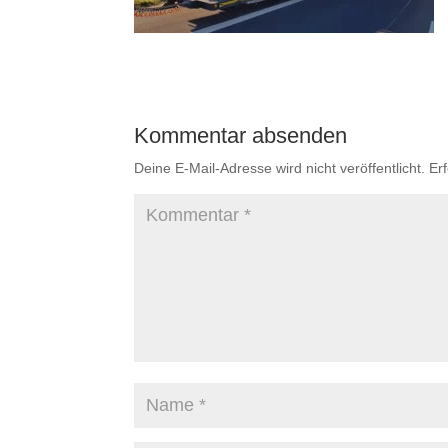
Kommentar absenden
Deine E-Mail-Adresse wird nicht veröffentlicht.
Er